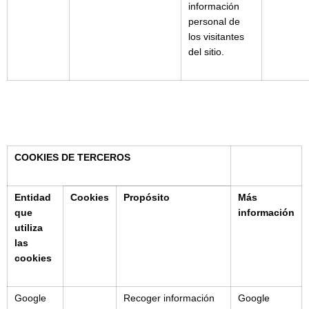
información
personal de
los visitantes
del sitio.
COOKIES DE TERCEROS
Entidad
Cookies
Propósito
Más
que
información
utiliza
las
cookies
Google
Recoger información
Google