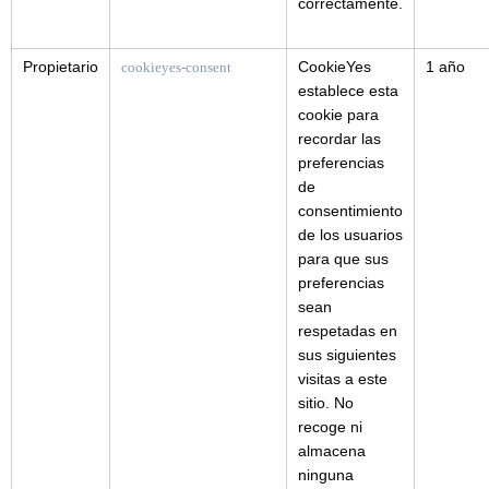
correctamente.
Propietario
CookieYes
1 año
cookieyes-consent
establece esta
cookie para
recordar las
preferencias
de
consentimiento
de los usuarios
para que sus
preferencias
sean
respetadas en
sus siguientes
visitas a este
sitio. No
recoge ni
almacena
ninguna